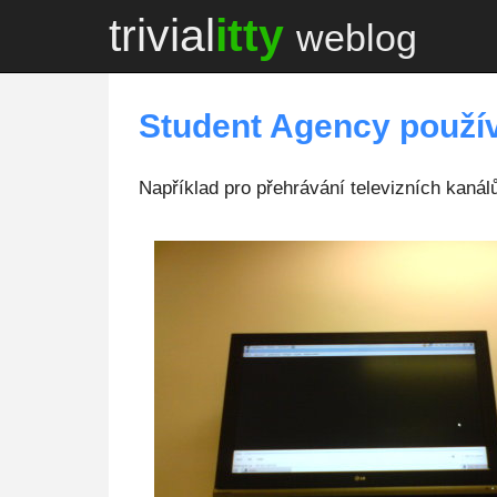
trivial
itty
weblog
Student Agency použí
Například pro přehrávání televizních kaná