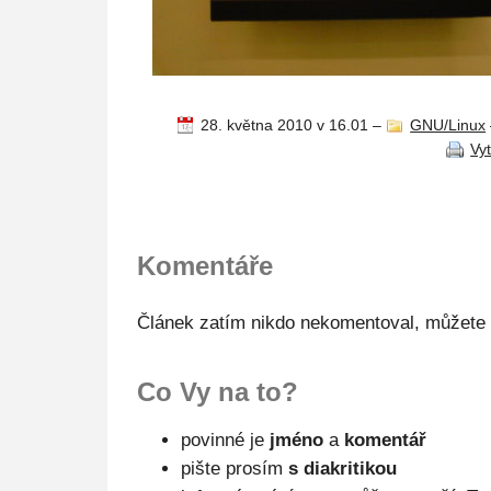
28. května 2010 v 16.01
–
GNU/Linux
Vy
Komentáře
Článek zatím nikdo nekomentoval, můžete 
Co Vy na to?
povinné je
jméno
a
komentář
pište prosím
s diakritikou