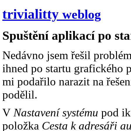
trivial
itty
weblog
Spuštění aplikací po st
Nedávno jsem řešil problém
ihned po startu grafického 
mi podařilo narazit na řešen
podělil.
V
Nastavení systému
pod i
položka
Cesta k adresáři au