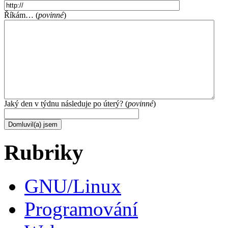
Říkám… (
povinné
)
Jaký den v týdnu následuje po úterý? (
povinné
)
Rubriky
GNU/Linux
Programování