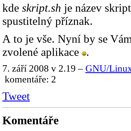
kde
skript.sh
je název skript
spustitelný příznak.
A to je vše. Nyní by se Vám
zvolené aplikace
.
7. září 2008 v 2.19
–
GNU/Linu
komentáře: 2
Tweet
Komentáře