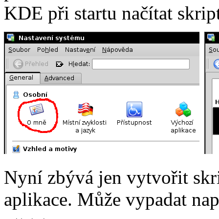
KDE při startu načítat skrip
Nyní zbývá jen vytvořit skr
aplikace. Může vypadat např