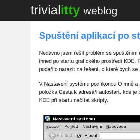
trivial
itty
weblog
Spuštění aplikací po s
Nedávno jsem řešil problém se spuštěním 
ihned po startu grafického prostředí KDE. 
podařilo narazit na řešení, o které bych se 
V
Nastavení systému
pod ikonou
O mně
a 
položka
Cesta k adresáři autostart
, kde je
KDE při startu načítat skripty.