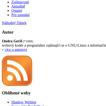
Zajímavosti
Aktuálně
Ostatní
Pro zasmání
Náhodný článek
Autor
Ondra Geršl
(*1988)
webový kodér a programátor zajímající se o GNU/Linux a informační
»
více o autorovi
Oblíbené weby
Shadow Weblog