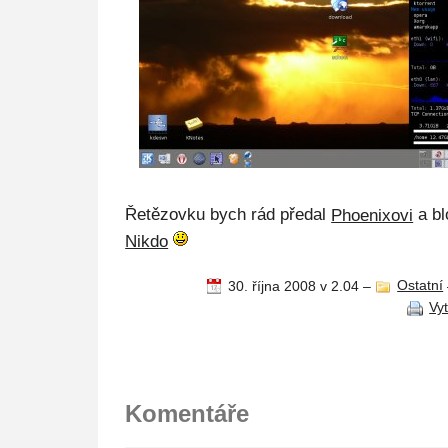
Řetězovku bych rád předal
Phoenixovi
a bl
Nikdo
30. října 2008 v 2.04
–
Ostatní
Vy
Komentáře