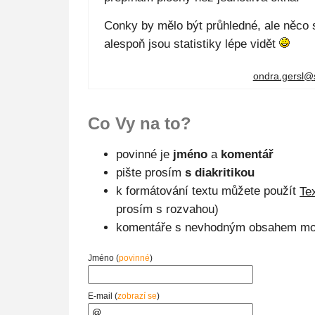
Conky by mělo být průhledné, ale něco 
alespoň jsou statistiky lépe vidět
ondra.gersl@
Co Vy na to?
povinné je
jméno
a
komentář
pište prosím
s diakritikou
k formátování textu můžete použít
Te
prosím s rozvahou)
komentáře s nevhodným obsahem mo
Jméno (
povinné
)
E-mail (
zobrazí se
)