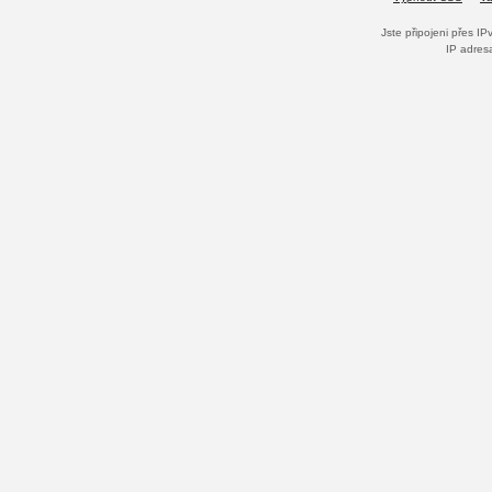
Jste připojeni přes I
IP adres