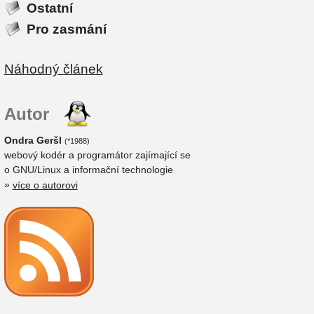
Ostatní
Pro zasmání
Náhodný článek
Autor
Ondra Geršl
(*1988)
webový kodér a programátor zajímající se
o GNU/Linux a informační technologie
»
více o autorovi