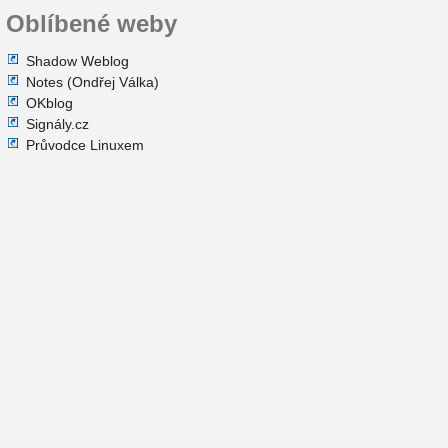
Oblíbené weby
Shadow Weblog
Notes (Ondřej Válka)
OKblog
Signály.cz
Průvodce Linuxem