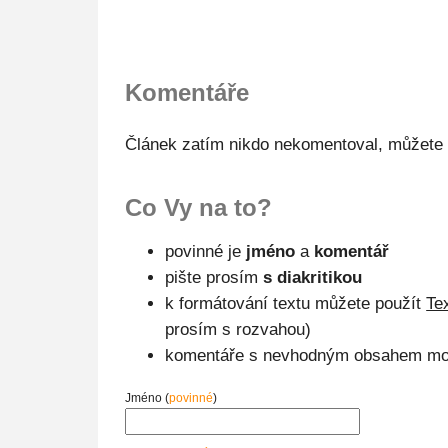
Komentáře
Článek zatím nikdo nekomentoval, můžete 
Co Vy na to?
povinné je
jméno
a
komentář
pište prosím
s diakritikou
k formátování textu můžete použít
Te
prosím s rozvahou)
komentáře s nevhodným obsahem mo
Jméno (
povinné
)