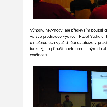
Výhody, nevýhody, ale především použití
d
ve své přednášce vysvětlil Pavel Stěhule.
o možnostech využití této databáze v praxi 
funkce), co přináší navíc oproti jiným dat
odlišnosti.