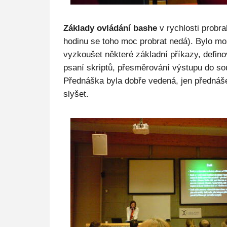
Základy ovládání bashe
v rychlosti probra
hodinu se toho moc probrat nedá). Bylo mo
vyzkoušet některé základní příkazy, defin
psaní skriptů, přesměrování výstupu do sou
Přednáška byla dobře vedená, jen přednáše
slyšet.