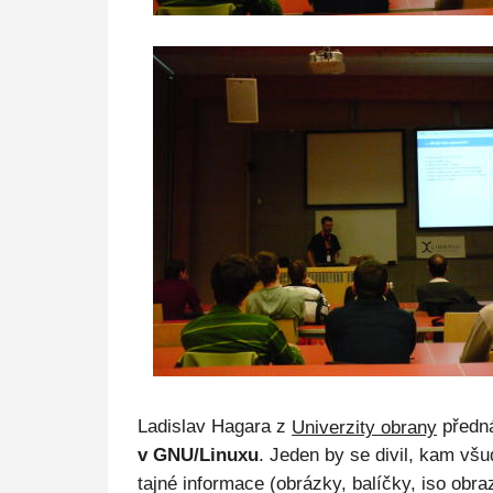
Ladislav Hagara z
Univerzity obrany
předn
v GNU/Linuxu
. Jeden by se divil, kam vš
tajné informace (obrázky, balíčky, iso obra