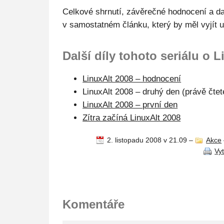
Celkové shrnutí, závěrečné hodnocení a dal
v samostatném článku, který by měl vyjít u
Další díly tohoto seriálu o 
LinuxAlt 2008 – hodnocení
LinuxAlt 2008 – druhý den (právě čtet
LinuxAlt 2008 – první den
Zítra začíná LinuxAlt 2008
2. listopadu 2008 v 21.09
–
Akce
Vy
Komentáře