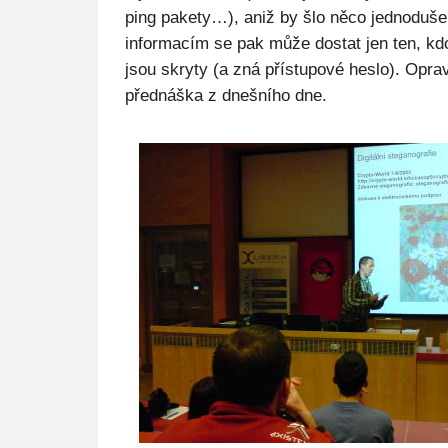
ping pakety…), aniž by šlo něco jednoduše
informacím se pak může dostat jen ten, k
jsou skryty (a zná přístupové heslo). Opra
přednáška z dnešního dne.