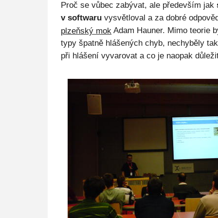
Proč se vůbec zabývat, ale především jak
v softwaru
vysvětloval a za dobré odpověd
plzeňský mok
Adam Hauner. Mimo teorie b
typy špatně hlášených chyb, nechyběly ta
při hlášení vyvarovat a co je naopak důleži