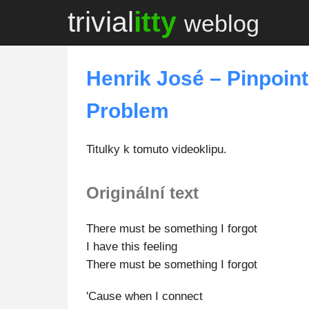
trivial
itty
weblog
Henrik José – Pinpoin
Problem
Titulky k tomuto videoklipu.
Originální text
There must be something I forgot
I have this feeling
There must be something I forgot
'Cause when I connect