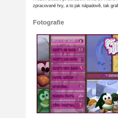
zpracované hry, a to jak nápadově, tak graf
Fotografie