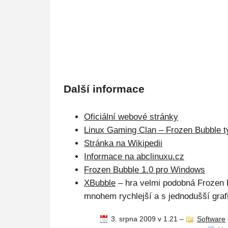
Další informace
Oficiální webové stránky
Linux Gaming Clan – Frozen Bubble 
Stránka na Wikipedii
Informace na abclinuxu.cz
Frozen Bubble 1.0 pro Windows
XBubble
– hra velmi podobná Frozen 
mnohem rychlejší a s jednodušší graf
3. srpna 2009 v 1.21
–
Software