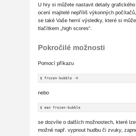
U hry si můžete nastavit detaily grafického
ocení majitelé nepříliš výkonných počítačů,
se také Vaše herní výsledky, které si může
tlačítkem „high scores“.
Pokročilé možnosti
Pomocí příkazu
$ frozen-bubble -h
nebo
$ man frozen-bubble
se dozvíte o dalších možnostech, které lze
možné např. vypnout hudbu či zvuky, zapno